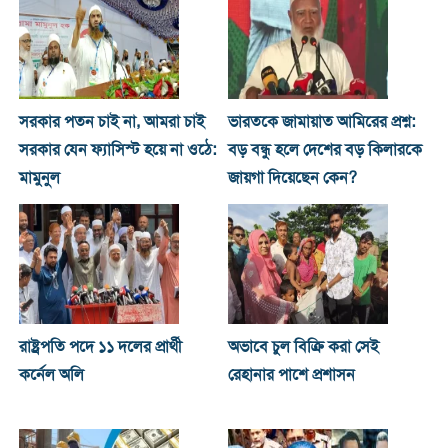
সরকার পতন চাই না, আমরা চাই
ভারতকে জামায়াত আমিরের প্রশ্ন:
সরকার যেন ফ্যাসিস্ট হয়ে না ওঠে:
বড় বন্ধু হলে দেশের বড় কিলারকে
মামুনুল
জায়গা দিয়েছেন কেন?
রাষ্ট্রপতি পদে ১১ দলের প্রার্থী
অভাবে চুল বিক্রি করা সেই
কর্নেল অলি
রেহানার পাশে প্রশাসন