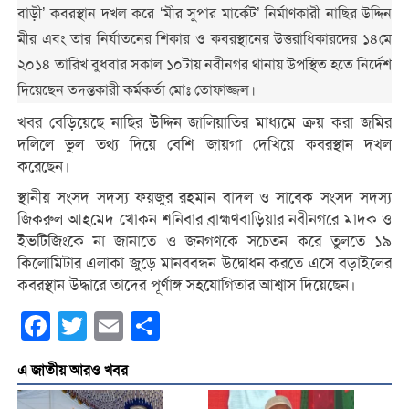
বাড়ী’ কবরস্থান দখল করে ‘মীর সুপার মার্কেট’ নির্মাণকারী নাছির উদ্দিন
মীর এবং তার নির্যাতনের শিকার ও কবরস্থানের উত্তরাধিকারদের ১৪মে
২০১৪ তারিখ বুধবার সকাল ১০টায় নবীনগর থানায় উপস্থিত হতে নির্দেশ
দিয়েছেন তদন্তকারী কর্মকর্তা মোঃ তোফাজ্জল।
খবর বেড়িয়েছে নাছির উদ্দিন জালিয়াতির মাধ্যমে ক্রয় করা জমির
দলিলে ভুল তথ্য দিয়ে বেশি জায়গা দেখিয়ে কবরস্থান দখল
করেছেন।
স্থানীয় সংসদ সদস্য ফয়জুর রহমান বাদল ও সাবেক সংসদ সদস্য
জিকরুল আহমেদ খোকন শনিবার ব্রাহ্মণবাড়িয়ার নবীনগরে মাদক ও
ইভটিজিংকে না জানাতে ও জনগণকে সচেতন করে তুলতে ১৯
কিলোমিটার এলাকা জুড়ে মানববন্ধন উদ্বোধন করতে এসে বড়াইলের
কবরস্থান উদ্ধারে তাদের পূর্ণাঙ্গ সহযোগিতার আশ্বাস দিয়েছেন।
Facebook
Twitter
Email
Share
এ জাতীয় আরও খবর