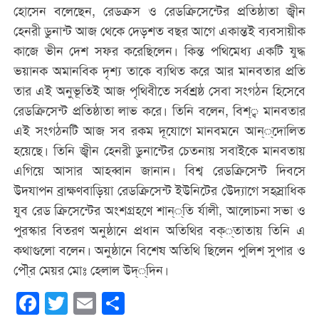
হোসেন বলেছেন, রেডক্রস ও রেডক্রিসেন্টের প্রতিষ্ঠাতা জ্বীন
হেনরী ডুনান্ট আজ থেকে দেড়শত বছর আগে একান্তই ব্যবসায়ীক
কাজে ভীন দেশ সফর করেছিলেন। কিন্ত পথিমেধ্য একটি যুদ্ধ
ভয়ানক অমানবিক দৃশ্য তাকে ব্যথিত করে আর মানবতার প্রতি
তার এই অনুভূতিই আজ পৃথিবীতে সর্বশ্রষ্ঠ সেবা সংগঠন হিসেবে
রেডক্রিসেন্ট প্রতিষ্ঠাতা লাভ করে। তিনি বলেন, বিশ্্ব মানবতার
এই সংগঠনটি আজ সব রকম দূযোগে মানবমনে আন্্দোলিত
হয়েছে। তিনি জ্বীন হেনরী ডুনান্টের চেতনায় সবাইকে মানবতায়
এগিয়ে আসার আহব্বান জানান। বিশ্ব রেডক্রিসেন্ট দিবসে
উদযাপন ব্রাক্ষণবাড়িয়া রেডক্রিসেন্ট ইউনিটের উেদ্যাগে সহস্রাধিক
যুব রেড ক্রিসেন্টের অংশগ্রহণে শান্্তি র্যালী, আলোচনা সভা ও
পুরস্কার বিতরণ অনুষ্ঠানে প্রধান অতিথির বক্্তাতায় তিনি এ
কথাগুলো বলেন। অনুষ্ঠানে বিশেষ অতিথি ছিলেন পুলিশ সুপার ও
পৌ্র মেয়র মোঃ হেলাল উদ্্দিন।
Facebook
Twitter
Email
Share