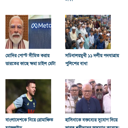
মোদির পোস্ট সীমিত করায়
সচিবালয়মুখী ১১ দলীয় পদযাত্রায়
ভারতের কাছে ক্ষমা চাইল মেটা
পুলিশের বাধা
বাংলাদেশকে নিয়ে রোমাঞ্চিত
হাসিনাকে বক্তব্যের সুযোগ দিয়ে