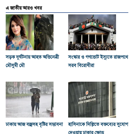
এ জাতীয় আরও খবর
সড়ক দুর্ঘটনায় আহত অভিনেত্রী
সংস্কার ও গণভোট ইস্যুতে রাজপথে
মৌসুমী মৌ
সরব বিরোধীরা
ঢাকায় আজ বজ্রসহ বৃষ্টির সম্ভাবনা
হাসিনাকে দিল্লিতে বক্তব্যের সুযোগ
দেওয়ায় ঢাকার ক্ষোভ