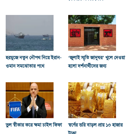
হরমুজে নতুন নৌপথ নিয়ে ইরান-
‘জুলাই স্মৃতি জাদুঘর’ খুলে দেওয়া
ওমান সমঝোতার পথে
হলো দর্শনার্থীদের জন্য
ভুল স্বীকার করে ক্ষমা চাইল ফিফা
স্বর্ণের ভরি বাড়ল প্রায় ১০ হাজার
টাকা