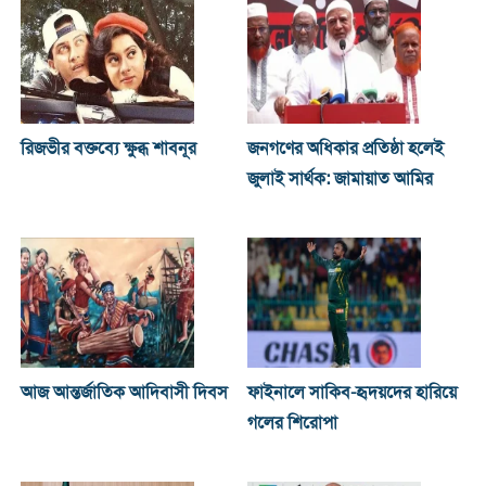
রিজভীর বক্তব্যে ক্ষুব্ধ শাবনূর
জনগণের অধিকার প্রতিষ্ঠা হলেই
জুলাই সার্থক: জামায়াত আমির
আজ আন্তর্জাতিক আদিবাসী দিবস
ফাইনালে সাকিব-হৃদয়দের হারিয়ে
গলের শিরোপা