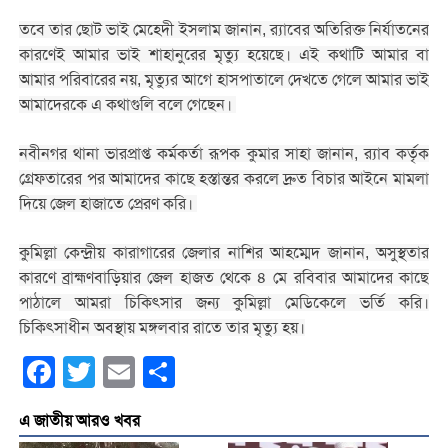
তবে তার ছোট ভাই মেহেদী ইসলাম জানান, র‌্যাবের অতিরিক্ত নির্যাতনের
কারণেই আমার ভাই শাহানুরের মৃত্যু হয়েছে। এই কথাটি আমার বা
আমার পরিবারের নয়, মৃত্যুর আগে হাসপাতালে দেখতে গেলে আমার ভাই
আমাদেরকে এ কথাগুলি বলে গেছেন।
নবীনগর থানা ভারপ্রাপ্ত কর্মকর্তা রূপক কুমার সাহা জানান, র‌্যাব কর্তৃক
গ্রেফতারের পর আমাদের কাছে হস্তান্তর করলে দ্রুত বিচার আইনে মামলা
দিয়ে জেল হাজাতে প্রেরণ করি।
কুমিল্লা কেন্দ্রীয় কারাগারের জেলার নাশির আহম্মেদ জানান, অসুস্থতার
কারণে ব্রাহ্মণবাড়িয়ার জেল হাজত থেকে ৪ মে রবিবার আমাদের কাছে
পাঠালে আমরা চিকিৎসার জন্য কুমিল্লা মেডিকেলে ভর্তি করি।
চিকিৎসাধীন অবস্থায় মঙ্গলবার রাতে তার মৃত্যু হয়।
Facebook
Twitter
Email
Share
এ জাতীয় আরও খবর