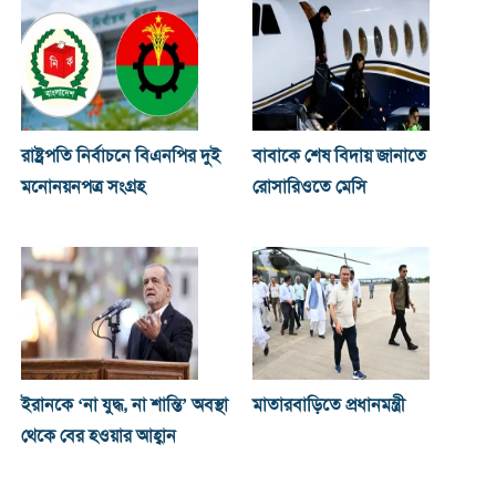
রাষ্ট্রপতি নির্বাচনে বিএনপির দুই
বাবাকে শেষ বিদায় জানাতে
মনোনয়নপত্র সংগ্রহ
রোসারিওতে মেসি
ইরানকে ‘না যুদ্ধ, না শান্তি’ অবস্থা
মাতারবাড়িতে প্রধানমন্ত্রী
থেকে বের হওয়ার আহ্বান