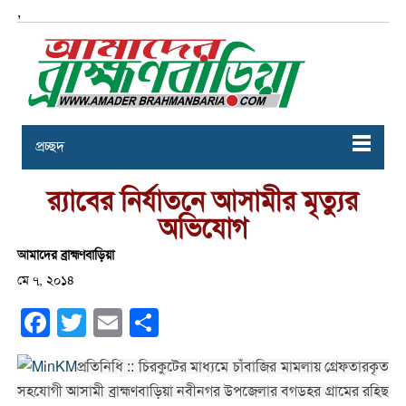
,
প্রচ্ছদ
র‌্যাবের নির্যাতনে আসামীর মৃত্যুর
অভিযোগ
আমাদের ব্রাহ্মণবাড়িয়া
মে ৭, ২০১৪
Facebook
Twitter
Email
Share
প্রতিনিধি :: চিরকুটের মাধ্যমে চাঁবাজির মামলায় গ্রেফতারকৃত
সহযোগী আসামী ব্রাহ্মণবাড়িয়া নবীনগর উপজেলার বগডহর গ্রামের রহিছ