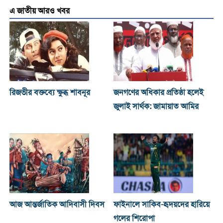
এ জাতীয় আরও খবর
রিজভীর বক্তব্যে ক্ষুব্ধ শাবনূর
জনগণের অধিকার প্রতিষ্ঠা হলেই
জুলাই সার্থক: জামায়াত আমির
আজ আন্তর্জাতিক আদিবাসী দিবস
ফাইনালে সাকিব-হৃদয়দের হারিয়ে
গলের শিরোপা