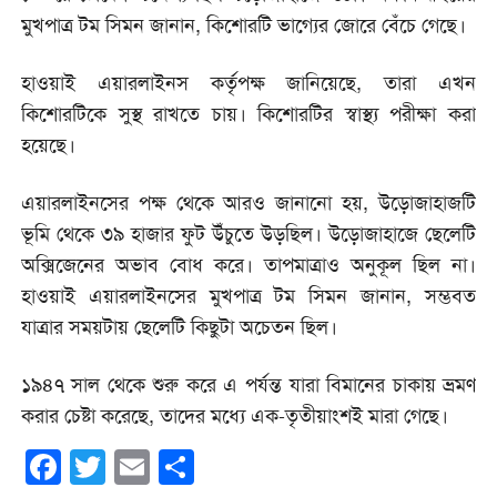
মুখপাত্র টম সিমন জানান, কিশোরটি ভাগ্যের জোরে বেঁচে গেছে।
হাওয়াই এয়ারলাইনস কর্তৃপক্ষ জানিয়েছে, তারা এখন
কিশোরটিকে সুস্থ রাখতে চায়। কিশোরটির স্বাস্থ্য পরীক্ষা করা
হয়েছে।
এয়ারলাইনসের পক্ষ থেকে আরও জানানো হয়, উড়োজাহাজটি
ভূমি থেকে ৩৯ হাজার ফুট উঁচুতে উড়ছিল। উড়োজাহাজে ছেলেটি
অক্সিজেনের অভাব বোধ করে। তাপমাত্রাও অনুকূল ছিল না।
হাওয়াই এয়ারলাইনসের মুখপাত্র টম সিমন জানান, সম্ভবত
যাত্রার সময়টায় ছেলেটি কিছুটা অচেতন ছিল।
১৯৪৭ সাল থেকে শুরু করে এ পর্যন্ত যারা বিমানের চাকায় ভ্রমণ
করার চেষ্টা করেছে, তাদের মধ্যে এক-তৃতীয়াংশই মারা গেছে।
Facebook
Twitter
Email
Share