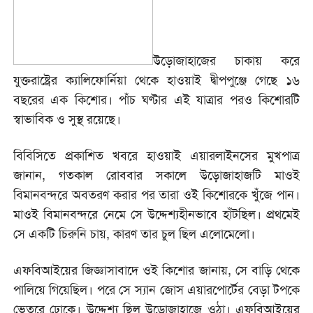
উড়োজাহাজের চাকায় করে
যুক্তরাষ্ট্রের ক্যালিফোর্নিয়া থেকে হাওয়াই দ্বীপপুঞ্জে গেছে ১৬
বছরের এক কিশোর। পাঁচ ঘণ্টার এই যাত্রার পরও কিশোরটি
স্বাভাবিক ও সুস্থ রয়েছে।
বিবিসিতে প্রকাশিত খবরে হাওয়াই এয়ারলাইনসের মুখপাত্র
জানান, গতকাল রোববার সকালে উড়োজাহাজটি মাওই
বিমানবন্দরে অবতরণ করার পর তারা ওই কিশোরকে খুঁজে পান।
মাওই বিমানবন্দরে নেমে সে উদ্দেশ্যহীনভাবে হাঁটছিল। প্রথমেই
সে একটি চিরুনি চায়, কারণ তার চুল ছিল এলোমেলো।
এফবিআইয়ের জিজ্ঞাসাবাদে ওই কিশোর জানায়, সে বাড়ি থেকে
পালিয়ে গিয়েছিল। পরে সে স্যান জোস এয়ারপোর্টের বেড়া টপকে
ভেতরে ঢোকে। উদ্দেশ্য ছিল উড়োজাহাজে ওঠা। এফবিআইয়ের