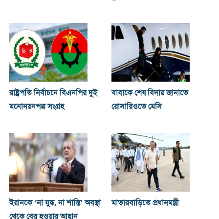
রাষ্ট্রপতি নির্বাচনে বিএনপির দুই
বাবাকে শেষ বিদায় জানাতে
মনোনয়নপত্র সংগ্রহ
রোসারিওতে মেসি
ইরানকে ‘না যুদ্ধ, না শান্তি’ অবস্থা
মাতারবাড়িতে প্রধানমন্ত্রী
থেকে বের হওয়ার আহ্বান