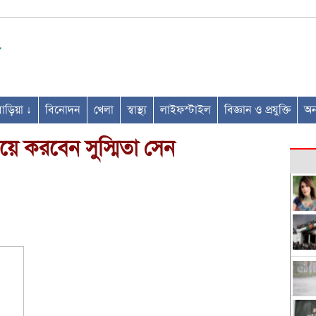
ণবাড়িয়া ↓
বিনোদন
খেলা
স্বাস্থ্য
লাইফস্টাইল
বিজ্ঞান ও প্রযুক্তি
অন্
িয়ে করবেন সুস্মিতা সেন