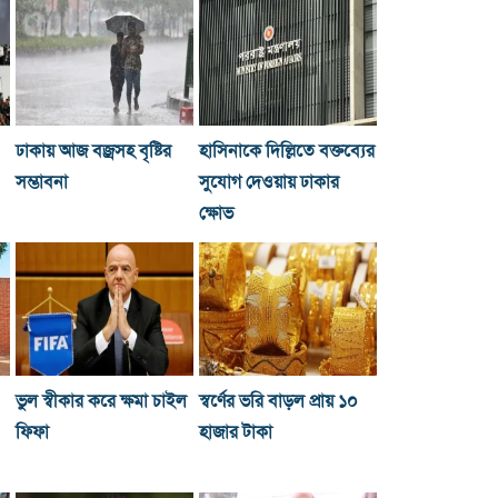
ঢাকায় আজ বজ্রসহ বৃষ্টির
হাসিনাকে দিল্লিতে বক্তব্যের
সম্ভাবনা
সুযোগ দেওয়ায় ঢাকার
ক্ষোভ
ভুল স্বীকার করে ক্ষমা চাইল
স্বর্ণের ভরি বাড়ল প্রায় ১০
ফিফা
হাজার টাকা