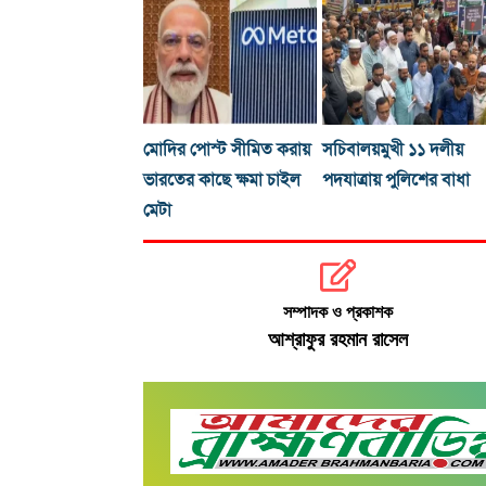
মোদির পোস্ট সীমিত করায়
সচিবালয়মুখী ১১ দলীয়
ভারতের কাছে ক্ষমা চাইল
পদযাত্রায় পুলিশের বাধা
মেটা
সম্পাদক ও প্রকাশক
আশ্রাফুর রহমান রাসেল