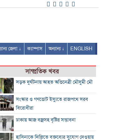
যান্য জেলা ↓
ক্যাম্পাস
অন্যান্য ↓
ENGLISH
সাম্প্রতিক খবর
সড়ক দুর্ঘটনায় আহত অভিনেত্রী মৌসুমী মৌ
সংস্কার ও গণভোট ইস্যুতে রাজপথে সরব
বিরোধীরা
ঢাকায় আজ বজ্রসহ বৃষ্টির সম্ভাবনা
হাসিনাকে দিল্লিতে বক্তব্যের সুযোগ দেওয়ায়