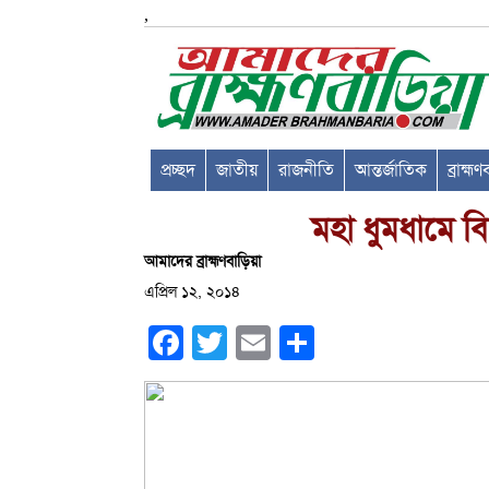
,
প্রচ্ছদ
জাতীয়
রাজনীতি
আন্তর্জাতিক
ব্রাহ্ম
মহা ধুমধামে ব
আমাদের ব্রাহ্মণবাড়িয়া
এপ্রিল ১২, ২০১৪
Facebook
Twitter
Email
Share