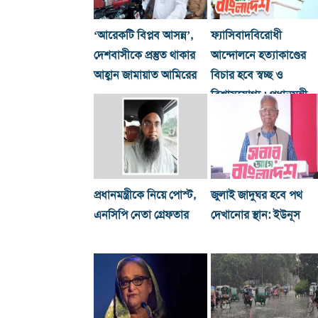
‘আরেকটি বিপ্লব আসন্ন’,
ফ্যাসিবাদবিরোধী
দেশবাসীকে প্রস্তুত থাকার
আন্দোলনে হত্যাকাণ্ডের
আহ্বান জামায়াত আমিরের
বিচার হবে স্বচ্ছ ও
বিশ্বাসযোগ্য : প্রধানমন্ত্রী
প্রধানমন্ত্রীকে নিয়ে পোস্ট,
জুলাই জাদুঘর হবে পথ
এনসিপি নেতা গ্রেফতার
দেখানোর স্থান: ইউনূস