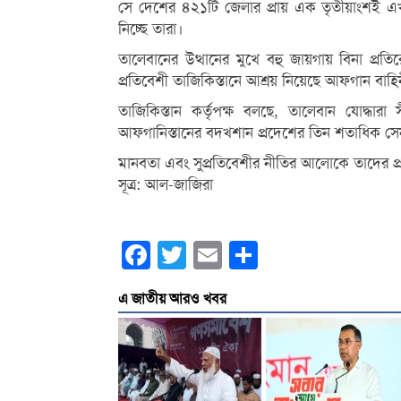
সে দেশের ৪২১টি জেলার প্রায় এক তৃতীয়াংশই এখন
নিচ্ছে তারা।
তালেবানের উত্থানের মুখে বহু জায়গায় বিনা প্র
প্রতিবেশী তাজিকিস্তানে আশ্রয় নিয়েছে আফগান বাহ
তাজিকিস্তান কর্তৃপক্ষ বলছে, তালেবান যোদ্ধারা
আফগানিস্তানের বদখশান প্রদেশের তিন শতাধিক সেনা
মানবতা এবং সুপ্রতিবেশীর নীতির আলোকে তাদের প
সূত্র: আল-জাজিরা
Facebook
Twitter
Email
Share
এ জাতীয় আরও খবর