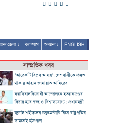
যান্য জেলা ↓
ক্যাম্পাস
অন্যান্য ↓
ENGLISH
সাম্প্রতিক খবর
‘আরেকটি বিপ্লব আসন্ন’, দেশবাসীকে প্রস্তুত
থাকার আহ্বান জামায়াত আমিরের
ফ্যাসিবাদবিরোধী আন্দোলনে হত্যাকাণ্ডের
বিচার হবে স্বচ্ছ ও বিশ্বাসযোগ্য : প্রধানমন্ত্রী
জুলাই শহীদদের ডকুমেন্টারি ঘিরে রাষ্ট্রপতির
সামনেই হট্টগোল