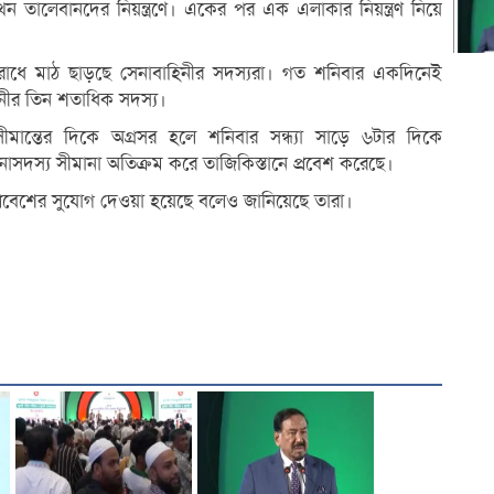
 তালেবানদের নিয়ন্ত্রণে। একের পর এক এলাকার নিয়ন্ত্রণ নিয়ে
তিরোধে মাঠ ছাড়ছে সেনাবাহিনীর সদস্যরা। গত শনিবার একদিনেই
িনীর তিন শতাধিক সদস্য।
 সীমান্তের দিকে অগ্রসর হলে শনিবার সন্ধ্যা সাড়ে ৬টার দিকে
সদস্য সীমানা অতিক্রম করে তাজিকিস্তানে প্রবেশ করেছে।
্রবেশের সুযোগ দেওয়া হয়েছে বলেও জানিয়েছে তারা।