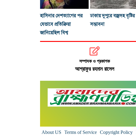
হাসিনার দেশত্যাগের পর
ঢাকায় দুপুরে বজ্রসহ বৃষ্টির
যেভাবে প্রতিক্রিয়া
সম্ভাবনা
জানিয়েছিল বিশ্ব
সম্পাদক ও প্রকাশক
আশ্রাফুর রহমান রাসেল
About US
Terms of Service
Copyright Policy