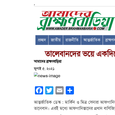
,
প্রচ্ছদ
জাতীয়
রাজনীতি
আন্তর্জাতিক
ব্রাহ্ম
তালেবানদের ভয়ে একদ
আমাদের ব্রাহ্মণবাড়িয়া
জুলাই ৫, ২০২১
Facebook
Twitter
Email
Share
আন্তর্জাতিক ডেস্ক : মার্কিন ও মিত্র সেনারা আফগ
তালেবান। এরই মধ্যে আফগানিস্তানের প্রধান বাণিজ্য