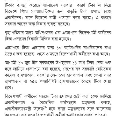
টিকার ব্যবস্থা করেছে বাংলাদেশ সরকার। কারণ টিকা না নিয়ে
বিদেশে গিয়ে কোয়ারেন্টিনের জন্য বাড়তি টাকা গুনতে হচ্ছে
প্রবাসীদের। ফলে বিদেশে কর্মী পাঠানো কমে যাচ্ছে। এ কারণে
সরকার তাদের জন্য টিকার ব্যবস্থা করেছে।
বৃহস্পতিবার স্বাস্থ্য অধিদপ্তরের এক প্রজ্ঞাপনে বিদেশগামী কর্মীদের
টিকা প্রদানের বিষয়টি নিশ্চিত করা হয়েছে।
প্রজ্ঞাপনে টিকা প্রদানের জন্য ১০ ক্যাটাগরির নাগরিকদের কথা
উল্লেখ করা হয়েছে। এতে ৩ নম্বরে বিদেশগামী কর্মীদের কথা আছে।
আগামী ১৯ জুন চীন সরকারের উপহারের ১১ লাখ টিকা দেয়া শুরু
হবে জানিয়ে প্রজ্ঞাপনে বলা হয়েছে, দেশের সব সরকারি মেডিকেল
কলেজ হাসপাতাল, সরকারি জেনারেল হাসপাতাল এবং জেলা সদর
হাসপাতাল বা ২৫০ শয্যাবিশিষ্ট হাসপাতালের কেন্দ্রে টিকা দেয়া
হবে।
বিদেশগামী কর্মীদের সহজে টিকা প্রদানের চেষ্টা করা হচ্ছে জানিয়ে
প্রবাসীকল্যাণ ও বৈদেশিক কর্মসংস্থান মন্ত্রণালয় বলছে,
প্রবাসীকল্যাণমন্ত্রী উদ্যোগী হয়ে স্বাস্থ্য মন্ত্রণালয়ের সঙ্গে আলোচনা
করেছেন। এর ফলে বিদেশগামী কর্মীরা অগ্রাধিকার সুবিধা পাবেন।