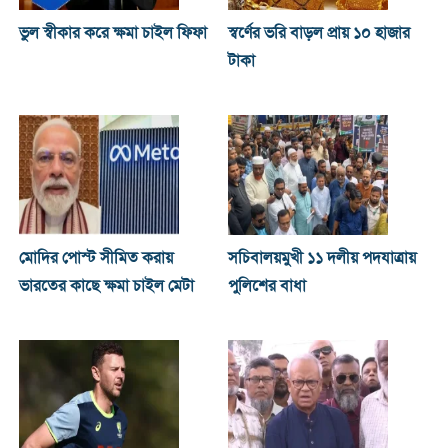
ভুল স্বীকার করে ক্ষমা চাইল ফিফা
স্বর্ণের ভরি বাড়ল প্রায় ১০ হাজার
টাকা
মোদির পোস্ট সীমিত করায়
সচিবালয়মুখী ১১ দলীয় পদযাত্রায়
ভারতের কাছে ক্ষমা চাইল মেটা
পুলিশের বাধা