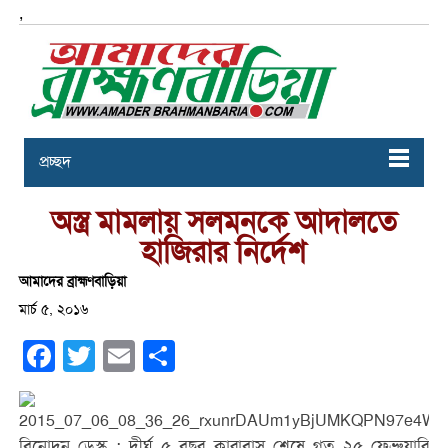
,
প্রচ্ছদ
অস্ত্র মামলায় সলমনকে আদালতে
হাজিরার নির্দেশ
আমাদের ব্রাহ্মণবাড়িয়া
মার্চ ৫, ২০১৬
Facebook
Twitter
Email
Share
বিনোদন ডেস্ক : দীর্ঘ ৫ বছর কারাবাস শেষে গত ২৫ ফেব্রুয়ারি