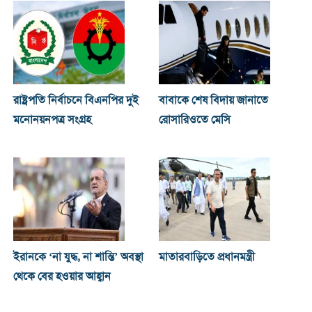
রাষ্ট্রপতি নির্বাচনে বিএনপির দুই
বাবাকে শেষ বিদায় জানাতে
মনোনয়নপত্র সংগ্রহ
রোসারিওতে মেসি
ইরানকে ‘না যুদ্ধ, না শান্তি’ অবস্থা
মাতারবাড়িতে প্রধানমন্ত্রী
থেকে বের হওয়ার আহ্বান