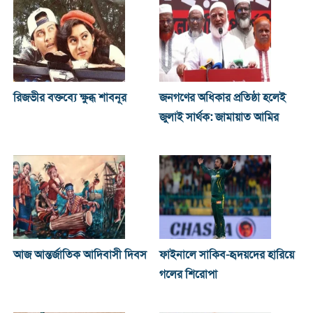
রিজভীর বক্তব্যে ক্ষুব্ধ শাবনূর
জনগণের অধিকার প্রতিষ্ঠা হলেই
জুলাই সার্থক: জামায়াত আমির
আজ আন্তর্জাতিক আদিবাসী দিবস
ফাইনালে সাকিব-হৃদয়দের হারিয়ে
গলের শিরোপা