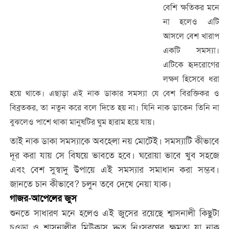
বেশি ক্ষতিকর মনে
না হলেও এটি
আসলে বেশ খারাপ
একটি সমস্যা।
এটিকে হৃদরোগের
লক্ষণ হিসেবে ধরা
হয়ে থাকে। এছাড়া এই নাক ডাকার সমস্যা যে বেশ বিরক্তিকর ও
বিব্রতকর, তা নতুন করে বলে দিতে হয় না। যিনি নাক ডাকেন তিনি না
বুঝলেও পাশে থাকা মানুষটির ঘুম হারাম হয়ে যায়।
তাই নাক ডাকা সমস্যাকে অবহেলা নয় মোটেই। সমস্যাটি কীভাবে
দূর করা যায় সে বিষয়ে ভাবতে হবে। ঘরোয়া ভাবে খুব সহজে
এবং বেশ সুস্বাদু উপায়ে এই সমস্যার সমাধান করা সম্ভব।
জানতে চান কীভাবে? চলুন তবে দেখে নেয়া যাক।
গাজর-আপেলের জুস
শুনতে সাধারণ মনে হলেও এই জুসের রয়েছে শ্বাসনালী কিছুটা
চওড়া ও শ্বাসনালীর মিউকাস দ্রুত নিঃসরণের ক্ষমতা যা নাক