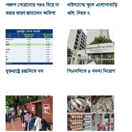
পঞ্চাশ পেরোনোর পরও বিয়ে না
থাইল্যান্ডে স্কুলে এলোপাতাড়ি
করার কারণ জানালেন আমিশা
গুলি, নিহত ৭
যুক্তরাষ্ট্রে রপ্তানিতে ধস
পিএসসিতে ৪ সদস্য নিয়োগ