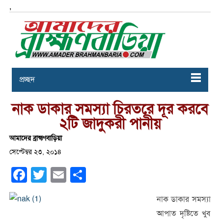
,
প্রচ্ছদ
নাক ডাকার সমস্যা চিরতরে দূর করবে
২টি জাদুকরী পানীয়
আমাদের ব্রাহ্মণবাড়িয়া
সেপ্টেম্বর ২৩, ২০১৪
Facebook
Twitter
Email
Share
নাক ডাকার সমস্যা
আপাত দৃষ্টিতে খুব