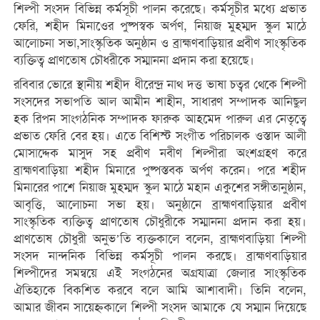
শিল্পী সংসদ বিভিন্ন কর্মসূচী পালন করেছে। কর্মসূচীর মধ্যে প্রভাত
ফেরি, শহীদ মিনাওের পুষ্পস্বক অর্পণ, নিয়াজ মুহম্মদ স্কুল মাঠে
আলোচনা সভা,সাংস্কৃতিক অনুষ্ঠান ও ব্রাহ্মণবাড়িয়ার প্রবীণ সাংস্কৃতিক
ব্যক্তিত্ব প্রাণতোষ চৌধরীকে সম্মাননা প্রদান করা হয়েছে।
রবিবার ভোরে স্থানীয় শহীদ ধীরেন্দ্র নাথ দত্ত ভাষা চত্বর থেকে শিল্পী
সংসদের সভাপতি আল আমীন শাহীন, সাধারণ সম্পাদক আনিছুল
হক রিপন সাংগঠনিক সম্পাদক ফারুক আহমেদ পারুল এর নেতৃত্বে
প্রভাত ফেরি বের হয়। এতে বিশিস্ট সংগীত পরিচালক ওস্তাদ আলী
মোসাদ্দেক মাসুদ সহ প্রবীণ নবীণ শিল্পীরা অংশগ্রহণ করে
ব্রাহ্মণবাড়িয়া শহীদ মিনারে পুষ্পস্তবক অর্পণ করেন। পরে শহীদ
মিনারের পাশে নিয়াজ মুহম্মদ স্কুল মাঠে মহান একুশের সঙ্গীতানুষ্ঠান,
আবৃত্তি, আলোচনা সভা হয়। অনুষ্ঠানে ব্রাহ্মণবাড়িয়ার প্রবীণ
সাংস্কৃতিক ব্যক্তিত্ব প্রাণতোষ চৌধুরীকে সম্মাননা প্রদান করা হয়।
প্রাণতোষ চৌধুরী অনুভ’তি ব্যক্তকালে বলেন, ব্রাহ্মণবাড়িয়া শিল্পী
সংসদ নান্দনিক বিভিন্ন কর্মসূচী পালন করছে। ব্রাহ্মণবাড়িয়ার
শিল্পীদের সমন্বয়ে এই সংগঠনের অগ্রযাত্রা জেলার সাংস্কৃতিক
ঐতিহ্যকে বিকশিত করবে বলে আমি আশাবাদী। তিনি বলেন,
আমার জীবন সায়েহ্নকালে শিল্পী সংসদ আমাকে যে সম্মান দিয়েছে