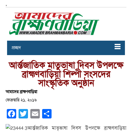
,
প্রচ্ছদ
আর্ন্তজাতিক মাতুভাষা দিবস উপলক্ষে
ব্রাহ্মণবাড়িয়া শিল্পী সংসদের
সাংস্কৃতিক অনুষ্ঠান
আমাদের ব্রাহ্মণবাড়িয়া
ফেব্রুয়ারি ২১, ২০১৬
Facebook
Twitter
Email
Share
আর্ন্তজাতিক মাতৃভাষা দিবস উপলক্ষে ব্রাহ্মণবাড়িয়া