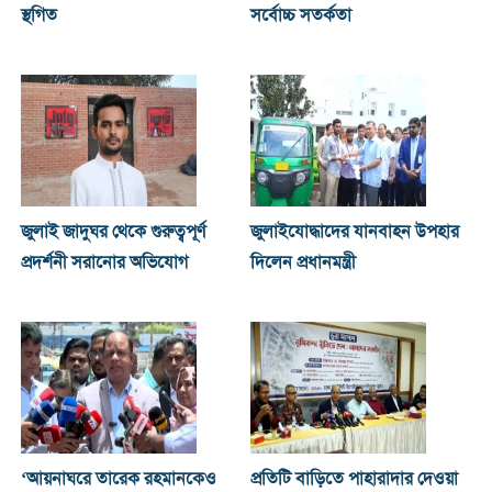
স্থগিত
সর্বোচ্চ সতর্কতা
জুলাই জাদুঘর থেকে গুরুত্বপূর্ণ
জুলাইযোদ্ধাদের যানবাহন উপহার
প্রদর্শনী সরানোর অভিযোগ
দিলেন প্রধানমন্ত্রী
‘আয়নাঘরে তারেক রহমানকেও
প্রতিটি বাড়িতে পাহারাদার দেওয়া