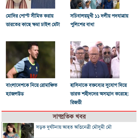
মোদির পোস্ট সীমিত করায়
সচিবালয়মুখী ১১ দলীয় পদযাত্রায়
ভারতের কাছে ক্ষমা চাইল মেটা
পুলিশের বাধা
বাংলাদেশকে নিয়ে রোমাঞ্চিত
হাসিনাকে বক্তব্যের সুযোগ দিয়ে
হ্যাজলউড
ভারত শহীদদের অসম্মান করেছে:
রিজভী
সাম্প্রতিক খবর
সড়ক দুর্ঘটনায় আহত অভিনেত্রী মৌসুমী মৌ