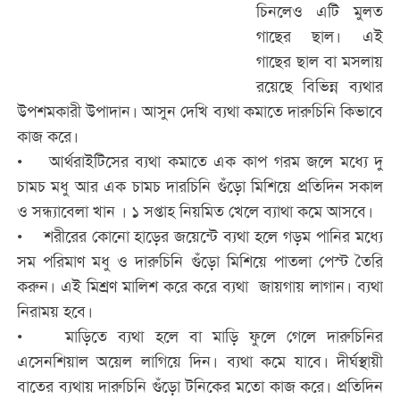
চিনলেও এটি মুলত
গাছের ছাল। এই
গাছের ছাল বা মসলায়
রয়েছে বিভিন্ন ব্যথার
উপশমকারী উপাদান। আসুন দেখি ব্যথা কমাতে দারুচিনি কিভাবে
কাজ করে।
• আর্থরাইটিসের ব্যথা কমাতে এক কাপ গরম জলে মধ্যে দু
চামচ মধু আর এক চামচ দারচিনি গুঁড়ো মিশিয়ে প্রতিদিন সকাল
ও সন্ধ্যাবেলা খান । ১ সপ্তাহ নিয়মিত খেলে ব্যাথা কমে আসবে।
• শরীরের কোনো হাড়ের জয়েন্টে ব্যথা হলে গড়ম পানির মধ্যে
সম পরিমাণ মধু ও দারুচিনি গুঁড়ো মিশিয়ে পাতলা পেস্ট তৈরি
করুন। এই মিশ্রণ মালিশ করে করে ব্যথা জায়গায় লাগান। ব্যথা
নিরাময় হবে।
• মাড়িতে ব্যথা হলে বা মাড়ি ফুলে গেলে দারুচিনির
এসেনশিয়াল অয়েল লাগিয়ে দিন। ব্যথা কমে যাবে। দীর্ঘস্থায়ী
বাতের ব্যথায় দারুচিনি গুঁড়ো টনিকের মতো কাজ করে। প্রতিদিন