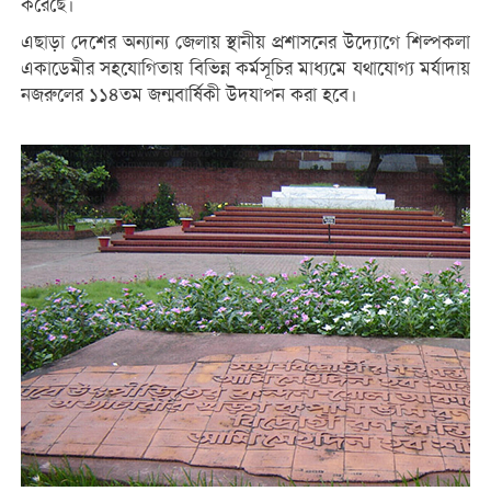
করেছে।
এছাড়া দেশের অন্যান্য জেলায় স্থানীয় প্রশাসনের উদ্যোগে শিল্পকলা
একাডেমীর সহযোগিতায় বিভিন্ন কর্মসূচির মাধ্যমে যথাযোগ্য মর্যাদায়
নজরুলের ১১৪তম জন্মবার্ষিকী উদযাপন করা হবে।