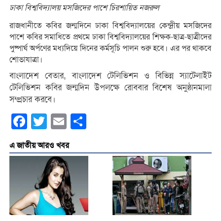
ঢাকা বিশ্ববিদ্যালয় মসজিদের পাশে চিরশায়িত নজরুল
রাজধানীতে কবির জন্মদিনে ঢাকা বিশ্ববিদ্যালয়ের কেন্দ্রীয় মসজিদের
পাশে কবির সমাধিতে প্রথমে ঢাকা বিশ্ববিদ্যালয়ের শিক্ষক-ছাত্র-ছাত্রীদের
পুষ্পার্ঘ অর্পণের মধ্যদিয়ে দিনের কর্মসূচি পালন শুরু হবে। এর পর থাকবে
শোভাযাত্রা।
বাংলাদেশ বেতার, বাংলাদেশ টেলিভিশন ও বিভিন্ন স্যাটেলাইট
টেলিভিশন কবির জন্মদিন উপলক্ষে রোববার বিশেষ অনুষ্ঠানমালা
সম্প্রচার করবে।
Facebook
Twitter
Email
Share
এ জাতীয় আরও খবর