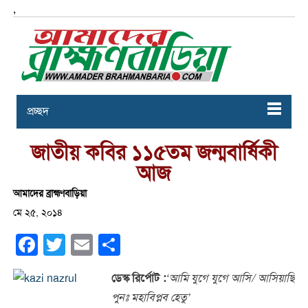
,
প্রচ্ছদ
জাতীয় কবির ১১৫তম জন্মবার্ষিকী
আজ
আমাদের ব্রাহ্মণবাড়িয়া
মে ২৫, ২০১৪
Facebook
Twitter
Email
Share
ডেস্ক
রির্পোট :
‘আমি যুগে যুগে আসি/ আসিয়াছি
পুনঃ মহাবিপ্লব হেতু’