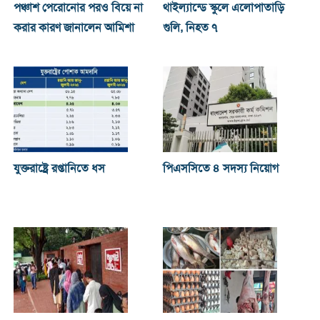
পঞ্চাশ পেরোনোর পরও বিয়ে না
থাইল্যান্ডে স্কুলে এলোপাতাড়ি
করার কারণ জানালেন আমিশা
গুলি, নিহত ৭
যুক্তরাষ্ট্রে রপ্তানিতে ধস
পিএসসিতে ৪ সদস্য নিয়োগ