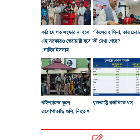
কাঠামোগত সংস্কার না হলে
‘কিসের হাসিনা, তার চেহা
এই সরকারও স্বৈরাচারী হবে
কী দেখা গেছে?
: নাহিদ ইসলাম
থাইল্যান্ডে স্কুলে
যুক্তরাষ্ট্রে রপ্তানিতে ধস
এলোপাতাড়ি গুলি, নিহত ৭