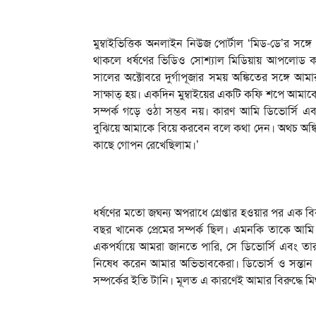
মুম্বাইভিত্তিক অনলাইন নিউজ পোর্টাল ‘মিড-ডে’র সঙ্গ
থাকলে ধর্ষণের ভিডিও সোশ্যাল মিডিয়ায় আপলোড করব
সালের অক্টোবরে দুর্গাপূজার সময় অঙ্কিতের সঙ্গে আ
সাক্ষাত্ হয়। একদিন মুম্বাইয়ের একটি কফি শপে আমাকে 
সম্পর্ক গড়ে ওঠা সম্ভব নয়। কারণ আমি ডিভোর্সি 
বুঝিয়ে আমাকে বিয়ে করবেন বলে কথা দেন। অথচ অঙ্
কাছে গোপন রেখেছিলাম।’
ধর্ষণের মতো জঘন্য অপরাধে গ্রেপ্তার হওয়ার পর এক 
বছর খানেক প্রেমের সম্পর্ক ছিল। এমনকি তাকে আমি আ
একপর্যায়ে আমরা জানতে পারি, সে ডিভোর্সি এবং তার 
নিষেধ করেন আমার অভিভাবকেরা। ডিভোর্স ও সন্তান থ
সম্পর্কের ইতি টানি। মূলত এ কারণেই আমার বিরুদ্ধে মি