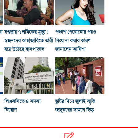
রা
বগুড়ায় ৭ শ্রমিকের মৃত্যু :
পঞ্চাশ পেরোনোর পরও
স্বজনদের আহাজারিতে ভারী
বিয়ে না করার কারণ
হয়ে উঠেছে হাসপাতাল
জানালেন আমিশা
পিএসসিতে ৪ সদস্য
ছুটির দিনে জুলাই স্মৃতি
নিয়োগ
জাদুঘরের সামনে ভিড়