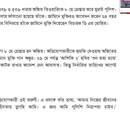
৬ ও ৫০৬ ধারায় অঙ্কিত তিওয়ারিকে ৮ মে গ্রেপ্তার করে মুম্বাই পুলিশ।
 মামলায় ফাঁসানো হয়েছে তাঁকে। জামিনে মুক্তিরও আবেদন করেন ২৪ বছর
কার বিনিময়ে তাঁকে জামিনে মুক্তি দিয়েছেন বিচারক ভি এম মোহিত।
ে ৮ মে গ্রেপ্তার হন অঙ্কিত। অভিযোগকারীকে হুমকি দেওয়ায় অঙ্কিতের
ে মুক্তি পান অঙ্কুর। ২৬ মে পর্যন্ত ‘আশিকি ২’ ছবির ‘শুন রাহা হ্যায়’
 আটক রাখার আদেশ দেন আদালত। কিন্তু নির্ধারিত তারিখের আগেই
িযোগকারী ওই তরুণী। এ প্রসঙ্গে তাঁর ভাষ্য, ‘আমার নিজের জীবনের
াহীনতায় ভুগছি আমি। এ জন্য আমি পুলিশি নিরাপত্তা চাইব।’