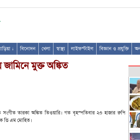
ণবাড়িয়া ↓
বিনোদন
খেলা
স্বাস্থ্য
লাইফস্টাইল
বিজ্ঞান ও প্রযুক্তি
অন্
় জামিনে মুক্ত অঙ্কিত
যাত সংগীত তারকা অঙ্কিত তিওয়ারি। গত বৃহস্পতিবার ২০ হাজার রুপি
চারক ভি এম মোহিত।