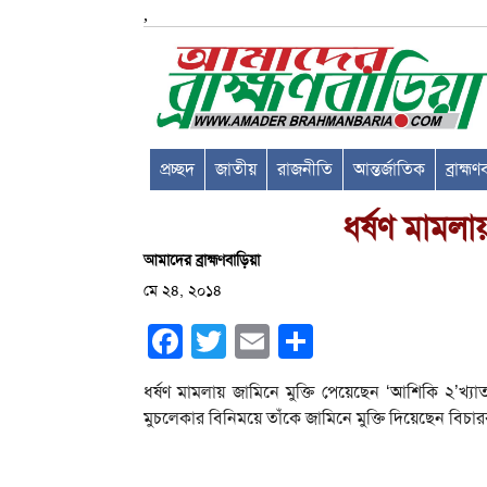
,
প্রচ্ছদ
জাতীয়
রাজনীতি
আন্তর্জাতিক
ব্রাহ্ম
ধর্ষণ মামলায
আমাদের ব্রাহ্মণবাড়িয়া
মে ২৪, ২০১৪
Facebook
Twitter
Email
Share
ধর্ষণ মামলায় জামিনে মুক্তি পেয়েছেন ‘আশিকি ২’খ্
মুচলেকার বিনিময়ে তাঁকে জামিনে মুক্তি দিয়েছেন বি