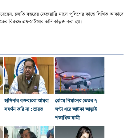
জানিয়েছেন, চলতি বছরের ফেব্রুয়ারি মাসে পুলিশের কাছে লিখিত আকারে
িতের বিরুদ্ধে এফআইআর তালিকাভুক্ত করা হয়।
হাসিনার বক্তব্যকে আমরা
রোমে বিমানের ভেতর ৭
সমর্থন করি না : ভারত
ঘণ্টা ধরে আটকা আড়াই
শতাধিক যাত্রী