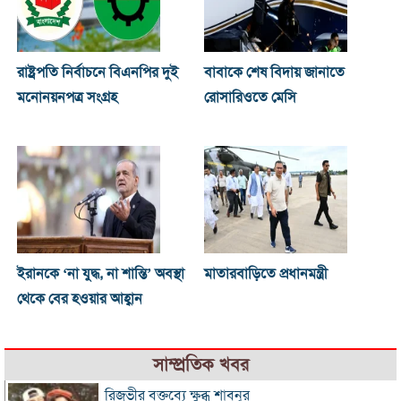
রাষ্ট্রপতি নির্বাচনে বিএনপির দুই
বাবাকে শেষ বিদায় জানাতে
মনোনয়নপত্র সংগ্রহ
রোসারিওতে মেসি
ইরানকে ‘না যুদ্ধ, না শান্তি’ অবস্থা
মাতারবাড়িতে প্রধানমন্ত্রী
থেকে বের হওয়ার আহ্বান
সাম্প্রতিক খবর
রিজভীর বক্তব্যে ক্ষুব্ধ শাবনূর