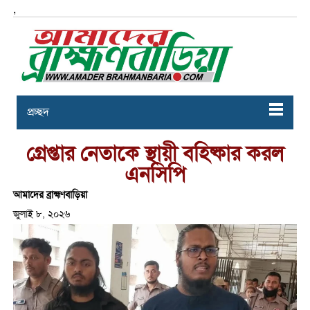
,
প্রচ্ছদ
গ্রেপ্তার নেতাকে স্থায়ী বহিষ্কার করল
এনসিপি
আমাদের ব্রাহ্মণবাড়িয়া
জুলাই ৮, ২০২৬