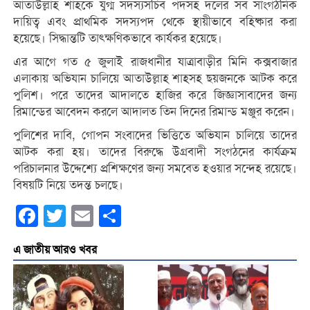
আতাউল্লাহ শাহকে যুগ্ম সদস্যসচিব পদসহ দলের সব সাংগঠনিক
দায়িত্ব এবং প্রাথমিক সদস্যপদ থেকে স্থায়ীভাবে বহিষ্কার করা
হয়েছে। সিদ্ধান্তটি তাৎক্ষণিকভাবে কার্যকর হয়েছে।
এর আগে গত ৫ জুলাই রাজধানীর যাত্রাবাড়ীর মিনি কক্সবাজার
এলাকায় অভিযান চালিয়ে আতাউল্লাহ শাহসহ ছয়জনকে আটক করে
পুলিশ। পরে তাদের আদালতে হাজির করে জিজ্ঞাসাবাদের জন্য
রিমান্ডের আবেদন করলে আদালত তিন দিনের রিমান্ড মঞ্জুর করেন।
পুলিশের দাবি, গোপন সংবাদের ভিত্তিতে অভিযান চালিয়ে তাদের
আটক করা হয়। তাদের বিরুদ্ধে উগ্রবাদী সংগঠনের কার্যক্রম
পরিচালনার উদ্দেশ্যে প্রশিক্ষণের জন্য সমবেত হওয়ার সন্দেহ রয়েছে।
বিষয়টি নিয়ে তদন্ত চলছে।
Facebook
Twitter
Email
Share
এ জাতীয় আরও খবর