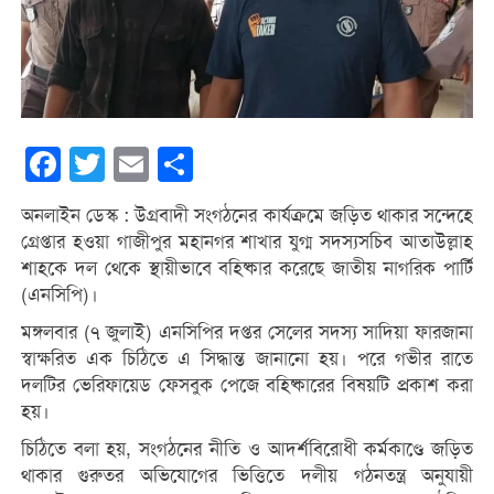
Facebook
Twitter
Email
Share
অনলাইন ডেস্ক : উগ্রবাদী সংগঠনের কার্যক্রমে জড়িত থাকার সন্দেহে
গ্রেপ্তার হওয়া গাজীপুর মহানগর শাখার যুগ্ম সদস্যসচিব আতাউল্লাহ
শাহকে দল থেকে স্থায়ীভাবে বহিষ্কার করেছে জাতীয় নাগরিক পার্টি
(এনসিপি)।
মঙ্গলবার (৭ জুলাই) এনসিপির দপ্তর সেলের সদস্য সাদিয়া ফারজানা
স্বাক্ষরিত এক চিঠিতে এ সিদ্ধান্ত জানানো হয়। পরে গভীর রাতে
দলটির ভেরিফায়েড ফেসবুক পেজে বহিষ্কারের বিষয়টি প্রকাশ করা
হয়।
চিঠিতে বলা হয়, সংগঠনের নীতি ও আদর্শবিরোধী কর্মকাণ্ডে জড়িত
থাকার গুরুতর অভিযোগের ভিত্তিতে দলীয় গঠনতন্ত্র অনুযায়ী