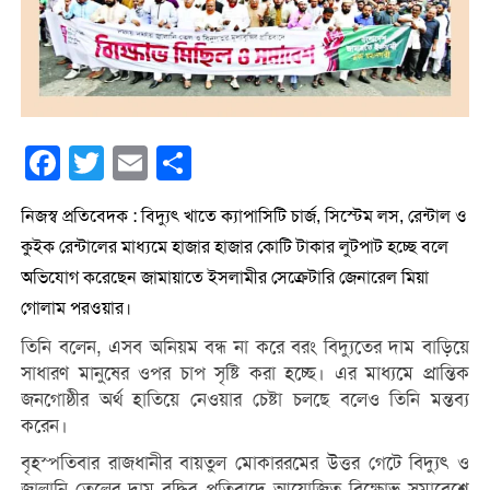
Facebook
Twitter
Email
Share
নিজস্ব প্রতিবেদক : বিদ্যুৎ খাতে ক্যাপাসিটি চার্জ, সিস্টেম লস, রেন্টাল ও
কুইক রেন্টালের মাধ্যমে হাজার হাজার কোটি টাকার লুটপাট হচ্ছে বলে
অভিযোগ করেছেন জামায়াতে ইসলামীর সেক্রেটারি জেনারেল মিয়া
গোলাম পরওয়ার।
তিনি বলেন, এসব অনিয়ম বন্ধ না করে বরং বিদ্যুতের দাম বাড়িয়ে
সাধারণ মানুষের ওপর চাপ সৃষ্টি করা হচ্ছে। এর মাধ্যমে প্রান্তিক
জনগোষ্ঠীর অর্থ হাতিয়ে নেওয়ার চেষ্টা চলছে বলেও তিনি মন্তব্য
করেন।
বৃহস্পতিবার রাজধানীর বায়তুল মোকাররমের উত্তর গেটে বিদ্যুৎ ও
জ্বালানি তেলের দাম বৃদ্ধির প্রতিবাদে আয়োজিত বিক্ষোভ সমাবেশে