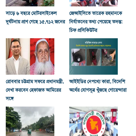
সাড়ে ৬ বছরে মোটরসাইকেল
জেআইসিতে তারেক রহমানকে
দুর্ঘটনায় প্রাণ গেছে ১৫,৭১২ জনের
নির্যাতনের তথ্য পেয়েছে তদন্ত:
চিফ প্রসিকিউটর
রোববার চট্টগ্রাম সফরে প্রধানমন্ত্রী,
আইইডির নেপথ্যে কারা, বিদেশি
দেখা করবেন হেফাজত আমিরের
অর্থের যোগসূত্র খুঁজছে গোয়েন্দারা
সঙ্গে