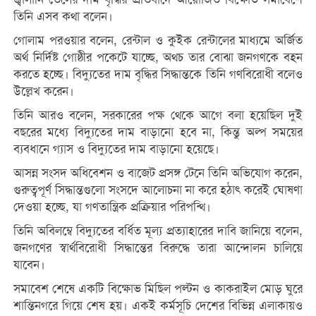
তিনি এসব কথা বলেন।
গোলাম পরওয়ার বলেন, রেন্টাল ও কুইক রেন্টালের মাধ্যমে অর্জিত
অর্থ নির্দিষ্ট গোষ্ঠীর পকেটে যাচ্ছে, অথচ তার বোঝা জনগণকে বহন
করতে হচ্ছে। বিদ্যুতের দাম বৃদ্ধির সিদ্ধান্তকে তিনি গণবিরোধী বলেও
উল্লেখ করেন।
তিনি আরও বলেন, সরকারের পক্ষ থেকে আগে বলা হয়েছিল দুই
বছরের মধ্যে বিদ্যুতের দাম বাড়ানো হবে না, কিন্তু অল্প সময়ের
ব্যবধানে গ্যাস ও বিদ্যুতের দাম বাড়ানো হয়েছে।
আসন্ন সংসদ অধিবেশন ও বাজেট প্রসঙ্গ টেনে তিনি অভিযোগ করেন,
গুরুত্বপূর্ণ সিদ্ধান্তগুলো সংসদে আলোচনা না করে হঠাৎ করেই ঘোষণা
দেওয়া হচ্ছে, যা গণতান্ত্রিক প্রক্রিয়ার পরিপন্থি।
তিনি অবিলম্বে বিদ্যুতের বর্ধিত মূল্য প্রত্যাহারের দাবি জানিয়ে বলেন,
জনগণের স্বার্থবিরোধী সিদ্ধান্তের বিরুদ্ধে তারা আন্দোলন চালিয়ে
যাবেন।
সমাবেশ শেষে একটি বিক্ষোভ মিছিল পল্টন ও কাকরাইল মোড় ঘুরে
শান্তিনগরে গিয়ে শেষ হয়। একই কর্মসূচি দেশের বিভিন্ন এলাকায়ও