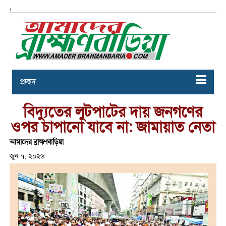
,
প্রচ্ছদ
বিদ্যুতের লুটপাটের দায় জনগণের
ওপর চাপানো যাবে না: জামায়াত নেতা
আমাদের ব্রাহ্মণবাড়িয়া
জুন ৭, ২০২৬