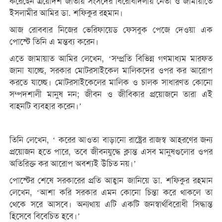
করেছেন ত্রয়োদশ জাতীয় সংসদের বিরোধীদলীয় নেতা ও জামায়াতে
ইসলামীর আমির ডা. শফিকুর রহমান।
আজ রোববার নিজের ভেরিফায়েড ফেসবুক পেজে দেওয়া এক
পোস্টে তিনি এ মন্তব্য করেন।
এতে জামায়াত আমির লেখেন, ‘সম্প্রতি বিভিন্ন গণমাধ্যম মারফত
জানা যাচ্ছে, সরকার মোটরসাইকেল মালিকদের ওপর কর আরোপ
করতে যাচ্ছে। মোটরসাইকেলের মালিক ও চালক সাধারণত কোনো
সম্পদশালী মানুষ নন; জীবন ও জীবিকার প্রয়োজনে তারা এই
বাহনটি ব্যবহার করেন।’
তিনি লেখেন, ‘ করের আওতা বাড়ানো রাষ্ট্রের রাজস্ব আহরণের জন্য
প্রয়োজন হতে পারে, তবে জীবনযুদ্ধে ক্লান্ত এসব মানুষগুলোর ওপর
অতিরিক্ত কর আরোপ অবশ্যই উচিত নয়।’
পোস্টের শেষে সরকারের প্রতি আহ্বান জানিয়ে ডা. শফিকুর রহমান
লেখেন, ‘আশা করি সরকার এমন কোনো চিন্তা করে থাকলে তা
থেকে সরে আসবে। অন্যথায় এটি একটি জনস্বার্থবিরোধী সিদ্ধান্ত
হিসেবে বিবেচিত হবে।’