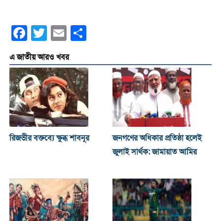
Facebook
Twitter
Email
Share
এ জাতীয় আরও খবর
রিজভীর বক্তব্যে ক্ষুব্ধ শাবনূর
জনগণের অধিকার প্রতিষ্ঠা হলেই
জুলাই সার্থক: জামায়াত আমির