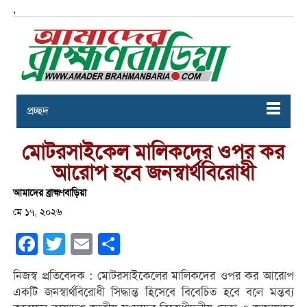
,
প্রচ্ছদ
মোটরসাইকেল মালিকদের ওপর কর
আরোপ হবে জনস্বার্থবিরোধী
আমাদের ব্রাহ্মণবাড়িয়া
মে ১৭, ২০২৬
Facebook
Twitter
Email
Share
নিজস্ব প্রতিবেদক : মোটরসাইকেলের মালিকদের ওপর কর আরোপ
একটি জনস্বার্থবিরোধী সিদ্ধান্ত হিসেবে বিবেচিত হবে বলে মন্তব্য