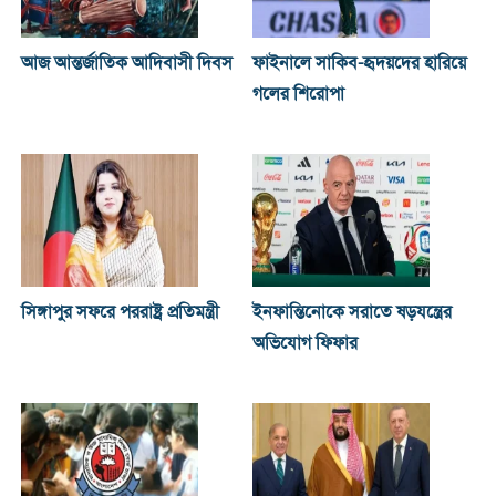
আজ আন্তর্জাতিক আদিবাসী দিবস
ফাইনালে সাকিব-হৃদয়দের হারিয়ে
গলের শিরোপা
সিঙ্গাপুর সফরে পররাষ্ট্র প্রতিমন্ত্রী
ইনফান্তিনোকে সরাতে ষড়যন্ত্রের
অভিযোগ ফিফার