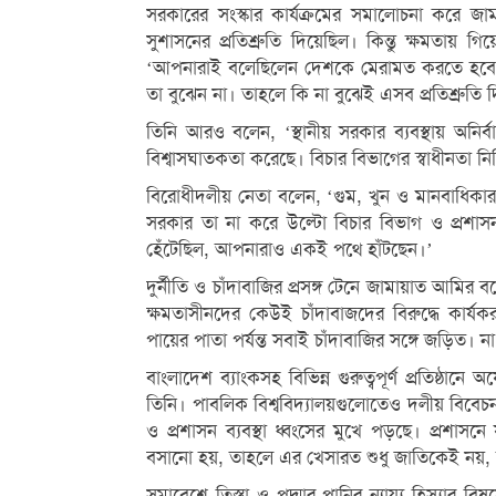
সরকারের সংস্কার কার্যক্রমের সমালোচনা করে জা
সুশাসনের প্রতিশ্রুতি দিয়েছিল। কিন্তু ক্ষমতায় গ
‘আপনারাই বলেছিলেন দেশকে মেরামত করতে হবে, 
তা বুঝেন না। তাহলে কি না বুঝেই এসব প্রতিশ্রুতি 
তিনি আরও বলেন, ‘স্থানীয় সরকার ব্যবস্থায় অনি
বিশ্বাসঘাতকতা করেছে। বিচার বিভাগের স্বাধীনতা নিশ্
বিরোধীদলীয় নেতা বলেন, ‘গুম, খুন ও মানবাধিকার লঙ
সরকার তা না করে উল্টো বিচার বিভাগ ও প্রশাসনক
হেঁটেছিল, আপনারাও একই পথে হাঁটছেন।’
দুর্নীতি ও চাঁদাবাজির প্রসঙ্গ টেনে জামায়াত আমি
ক্ষমতাসীনদের কেউই চাঁদাবাজদের বিরুদ্ধে কার্যক
পায়ের পাতা পর্যন্ত সবাই চাঁদাবাজির সঙ্গে জড়িত। 
বাংলাদেশ ব্যাংকসহ বিভিন্ন গুরুত্বপূর্ণ প্রতিষ্
তিনি। পাবলিক বিশ্ববিদ্যালয়গুলোতেও দলীয় বিবে
ও প্রশাসন ব্যবস্থা ধ্বংসের মুখে পড়ছে। প্রশাস
বসানো হয়, তাহলে এর খেসারত শুধু জাতিকেই নয়
সমাবেশে তিস্তা ও পদ্মার পানির ন্যায্য হিস্যার ব