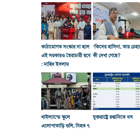
কাঠামোগত সংস্কার না হলে
‘কিসের হাসিনা, তার চেহা
এই সরকারও স্বৈরাচারী হবে
কী দেখা গেছে?
: নাহিদ ইসলাম
থাইল্যান্ডে স্কুলে
যুক্তরাষ্ট্রে রপ্তানিতে ধস
এলোপাতাড়ি গুলি, নিহত ৭