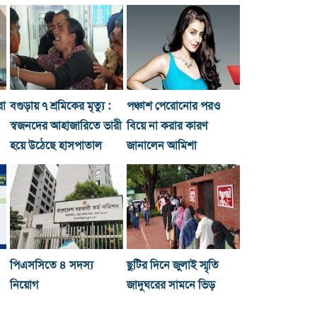
রা
বগুড়ায় ৭ শ্রমিকের মৃত্যু :
পঞ্চাশ পেরোনোর পরও
স্বজনদের আহাজারিতে ভারী
বিয়ে না করার কারণ
হয়ে উঠেছে হাসপাতাল
জানালেন আমিশা
পিএসসিতে ৪ সদস্য
ছুটির দিনে জুলাই স্মৃতি
নিয়োগ
জাদুঘরের সামনে ভিড়