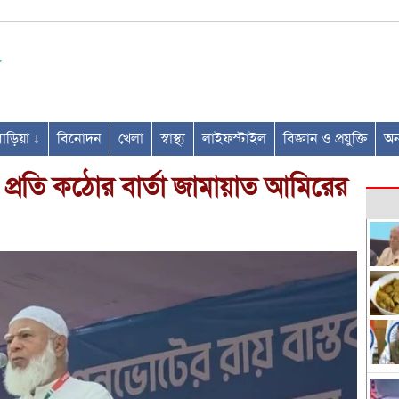
ণবাড়িয়া ↓
বিনোদন
খেলা
স্বাস্থ্য
লাইফস্টাইল
বিজ্ঞান ও প্রযুক্তি
অন্
 প্রতি কঠোর বার্তা জামায়াত আমিরের