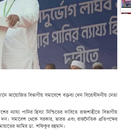
়দানে আয়োজিত বিভাগীয় সমাবেশে বক্তব্য দেন বিরোধীদলীয় নেতা
লাদেশের ন্যায্য পানির হিস্যা নিশ্চিতের দাবিতে রাজশাহীতে বিভাগীয়
১১ দল। সমাবেশ থেকে সরকার, ভারত এবং রাজনৈতিক প্রতিপক্ষের
জামায়াতের আমির ডা. শফিকুর রহমান।