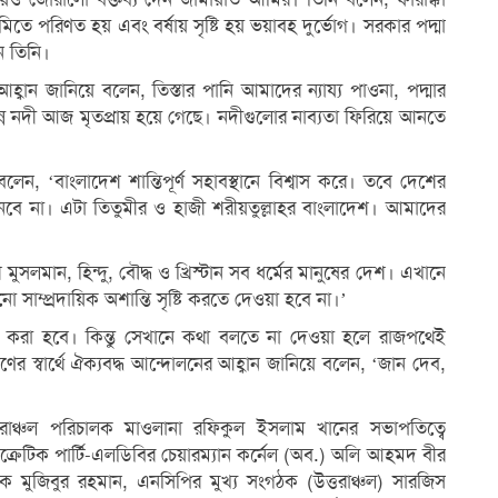
িতে পরিণত হয় এবং বর্ষায় সৃষ্টি হয় ভয়াবহ দুর্ভোগ। সরকার পদ্মা
ন তিনি।
 আহ্বান জানিয়ে বলেন, তিস্তার পানি আমাদের ন্যায্য পাওনা, পদ্মার
ন নদী আজ মৃতপ্রায় হয়ে গেছে। নদীগুলোর নাব্যতা ফিরিয়ে আনতে
লেন, ‘বাংলাদেশ শান্তিপূর্ণ সহাবস্থানে বিশ্বাস করে। তবে দেশের
ে না। এটা তিতুমীর ও হাজী শরীয়তুল্লাহর বাংলাদেশ। আমাদের
শ মুসলমান, হিন্দু, বৌদ্ধ ও খ্রিস্টান সব ধর্মের মানুষের দেশ। এখানে
্প্রদায়িক অশান্তি সৃষ্টি করতে দেওয়া হবে না।’
া করা হবে। কিন্তু সেখানে কথা বলতে না দেওয়া হলে রাজপথেই
র স্বার্থে ঐক্যবদ্ধ আন্দোলনের আহ্বান জানিয়ে বলেন, ‘জান দেব,
্তরাঞ্চল পরিচালক মাওলানা রফিকুল ইসলাম খানের সভাপতিত্বে
ক্রেটিক পার্টি-এলডিবির চেয়ারম্যান কর্নেল (অব.) অলি আহমদ বীর
াপক মুজিবুর রহমান, এনসিপির মুখ্য সংগঠক (উত্তরাঞ্চল) সারজিস