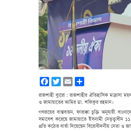
Facebook
Twitter
Email
Share
রাজশাহী ব্যুরো : রাজশাহীর ঐতিহাসিক মাদ্রাসা ময
ও জামায়াতের আমির ডা. শফিকুর রহমান।
গণরায়ের বাস্তবায়ন, ফারাক্কা চুক্তি অনুযায়ী বাং
সমাবেশ করেছে জামায়াতে ইসলামী নেতৃত্বাধীন 
প্রতি কঠোর বার্তা দিয়েছেন বিরোধীদলীয় নেতা ও 