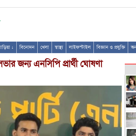
ণবাড়িয়া ↓
বিনোদন
খেলা
স্বাস্থ্য
লাইফস্টাইল
বিজ্ঞান ও প্রযুক্তি
অন্
 জন্য এনসিপি প্রার্থী ঘোষণা