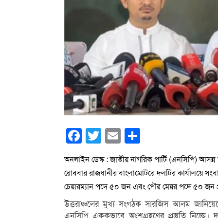
Facebook
Twitter
Email
Share
অনলাইন ডেস্ক : জাতীয় নাগরিক পার্টি (এনসিপি) আসন্ন স
রোববার রাজধানীর বাংলামোটরে দলটির কার্যালয়ে সংবা
চেয়ারম্যান পদে ৫০ জন এবং পৌর মেয়র পদে ৫০ জন প্রা
উত্তরাঞ্চলের মুখ্য সংগঠক সারজিস আলম জানিয়েছেন,
এনসিপি এককভাবে অংশগ্রহণের প্রস্তুতি নিচ্ছে। দ