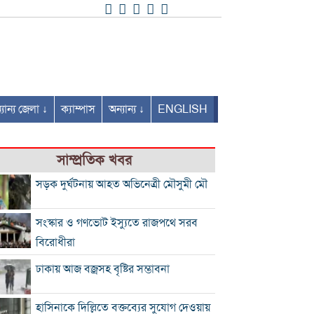
যান্য জেলা ↓
ক্যাম্পাস
অন্যান্য ↓
ENGLISH
সাম্প্রতিক খবর
সড়ক দুর্ঘটনায় আহত অভিনেত্রী মৌসুমী মৌ
সংস্কার ও গণভোট ইস্যুতে রাজপথে সরব
বিরোধীরা
ঢাকায় আজ বজ্রসহ বৃষ্টির সম্ভাবনা
হাসিনাকে দিল্লিতে বক্তব্যের সুযোগ দেওয়ায়