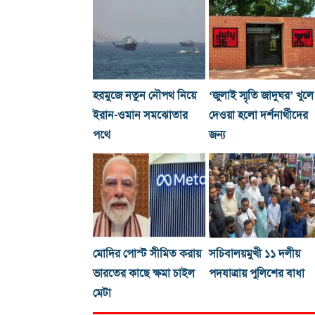
হরমুজে নতুন নৌপথ নিয়ে
‘জুলাই স্মৃতি জাদুঘর’ খুলে
ইরান-ওমান সমঝোতার
দেওয়া হলো দর্শনার্থীদের
পথে
জন্য
মোদির পোস্ট সীমিত করায়
সচিবালয়মুখী ১১ দলীয়
ভারতের কাছে ক্ষমা চাইল
পদযাত্রায় পুলিশের বাধা
মেটা