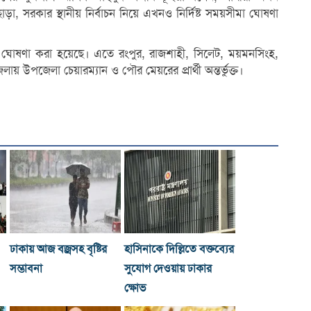
, সরকার স্থানীয় নির্বাচন নিয়ে এখনও নির্দিষ্ট সময়সীমা ঘোষণা
নাম ঘোষণা করা হয়েছে। এতে রংপুর, রাজশাহী, সিলেট, ময়মনসিংহ,
় উপজেলা চেয়ারম্যান ও পৌর মেয়রের প্রার্থী অন্তর্ভুক্ত।
ঢাকায় আজ বজ্রসহ বৃষ্টির
হাসিনাকে দিল্লিতে বক্তব্যের
সম্ভাবনা
সুযোগ দেওয়ায় ঢাকার
ক্ষোভ