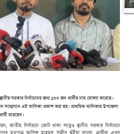
্থানীয় সরকার নির্বাচনের জন্য ১০০ জন প্রার্থীর নাম ঘোষণা করেছে।
দ সম্মেলনে এই তালিকা প্রকাশ করা হয়। প্রাথমিক তালিকায় উপজেলা
র্থী রয়েছেন।
 জাতীয় নির্বাচনে জোট থাকা সত্ত্বেও স্থানীয় সরকার নির্বাচনে
লের মুখপাত্র আসিফ মাহমুদ সজীব ভূঁইয়া বলেন, প্রার্থীরা এখন