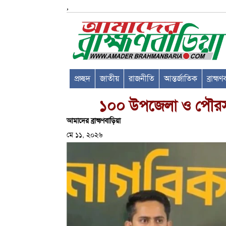
,
প্রচ্ছদ
জাতীয়
রাজনীতি
আন্তর্জাতিক
ব্রাহ্ম
১০০ উপজেলা ও পৌরসভার
আমাদের ব্রাহ্মণবাড়িয়া
মে ১১, ২০২৬