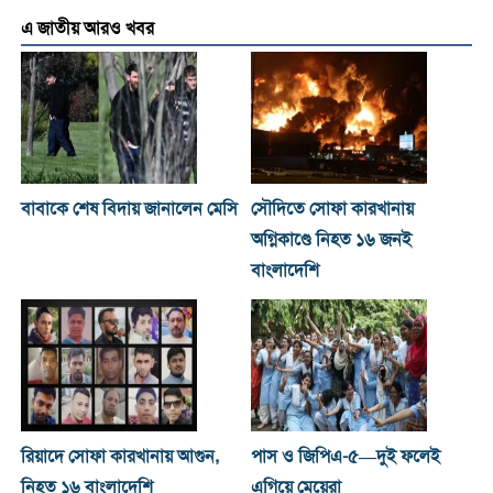
এ জাতীয় আরও খবর
বাবাকে শেষ বিদায় জানালেন মেসি
সৌদিতে সোফা কারখানায়
অগ্নিকাণ্ডে নিহত ১৬ জনই
বাংলাদেশি
রিয়াদে সোফা কারখানায় আগুন,
পাস ও জিপিএ-৫—দুই ফলেই
নিহত ১৬ বাংলাদেশি
এগিয়ে মেয়েরা