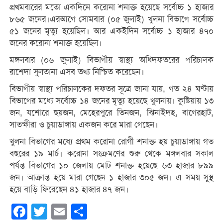
প্রথমবারের মতো একদিনে করোনা শনাক্ত হয়েছে সর্বোচ্চ ১ হাজার
৮৬৫ জনের।এরআগে সোমবার (০৫ জুলাই) খুলনা বিভাগে সর্বোচ্চ
৫১ জনের মৃত্যু হয়েছিল। আর একইদিন সর্বোচ্চ ১ হাজার ৪৭০
জনের করোনা শনাক্ত হয়েছিল।
মঙ্গলবার (০৬ জুলাই) বিভাগীয় স্বাস্থ্য অধিদফতরের পরিচালক
রাশেদা সুলতানা এসব তথ্য নিশ্চিত করেছেন।
বিভাগীয় স্বাস্থ্য পরিচালকের দফতর সূত্রে জানা যায়, গত ২৪ ঘণ্টায়
বিভাগের মধ্যে সর্বোচ্চ ১৪ জনের মৃত্যু হয়েছে খুলনায়। কুষ্টিয়ায় ১৩
জন, যশোরে ছয়জন, মেহেরপুরে তিনজন, ঝিনাইদহ, বাগেরহাট,
সাতক্ষীরা ও চুয়াডাঙ্গায় একজন করে মারা গেছেন।
খুলনা বিভাগের মধ্যে প্রথম করোনা রোগী শনাক্ত হয় চুয়াডাঙ্গায় গত
বছরের ১৯ মার্চ। করোনা সংক্রমণের শুরু থেকে মঙ্গলবার সকাল
পর্যন্ত বিভাগের ১০ জেলায় মোট শনাক্ত হয়েছে ৬৩ হাজার ৮৯৯
জন। আক্রান্ত হয়ে মারা গেছেন ১ হাজার ৩০৫ জন। এ সময় সুস্থ
হয়ে বাড়ি ফিরেছেন ৪১ হাজার ৪৭ জন।
Facebook
Twitter
Email
Share