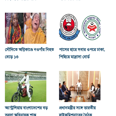
সৌদিতে অগ্নিকাণ্ডে নওগাঁর নিহত
পাসের হারে সবার ওপরে ঢাকা,
বেড়ে ১৩
পিছিয়ে মাদ্রাসা বোর্ড
অস্ট্রেলিয়ায় বাংলাদেশের বড়
প্রধানমন্ত্রীর সঙ্গে ভারতীয়
ভরসা অধিনায়ক শান্ত
হাইকমিশনারের বৈঠক