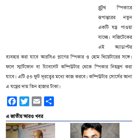
ব্লুটুথ স্পিকারে
রূপান্তরের নতুন
একটি যন্ত্র পাওয়া
যাচ্ছে। লজিটেকের
এই অ্যাডাপ্টর
ব্যবহার করা যাবে আরসিএ প্লাগের স্পিকার ও হোম থিয়েটারের সঙ্গে।
ফলে স্মার্টফোন বা ট্যাবলেট কম্পিউটার থেকে স্পিকার নিয়ন্ত্রণ করা
যাবে। এটি ৫০ ফুট দূরত্বের মধ্যে কাজ করবে। কম্পিউটার সোর্সের আনা
এ যন্ত্রের দাম তিন হাজার টাকা।
Facebook
Twitter
Email
Share
এ জাতীয় আরও খবর