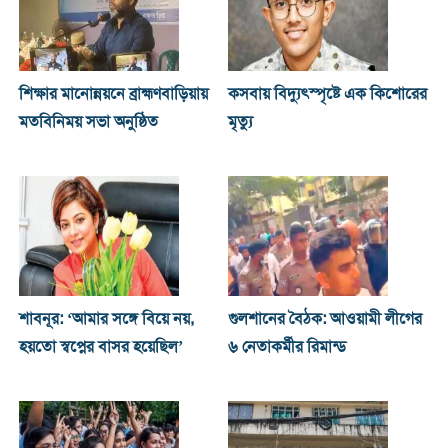
শিক্ষার মানোন্নয়নে ব্রাহ্মণবাড়িয়ায়
কসবায় বিদ্যুৎস্পৃষ্টে এক কিশোরের
মতবিনিময় সভা অনুষ্ঠিত
মৃত্যু
শাবনূর: ‘আমার সঙ্গে বিয়ে নয়,
গুলশানের বৈঠক: আওয়ামী লীগের
হয়তো স্বপ্নের বাসর হয়েছিল’
৬ নেতাকর্মীর রিমান্ড