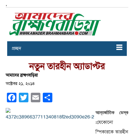
,
প্রচ্ছদ
নতুন তারহীন অ্যাডাপ্টর
আমাদের ব্রাহ্মণবাড়িয়া
অক্টোবর ২১, ২০১৪
Facebook
Twitter
Email
Share
আন্তর্জাতিক ডেস্ক
যেকোনো
:
স্পিকারকে তারহীন