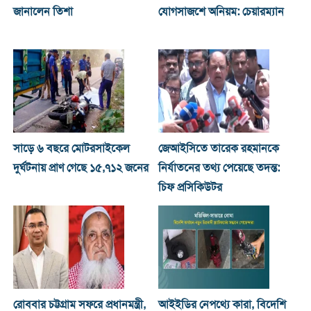
জানালেন তিশা
যোগসাজশে অনিয়ম: চেয়ারম্যান
সাড়ে ৬ বছরে মোটরসাইকেল
জেআইসিতে তারেক রহমানকে
দুর্ঘটনায় প্রাণ গেছে ১৫,৭১২ জনের
নির্যাতনের তথ্য পেয়েছে তদন্ত:
চিফ প্রসিকিউটর
রোববার চট্টগ্রাম সফরে প্রধানমন্ত্রী,
আইইডির নেপথ্যে কারা, বিদেশি