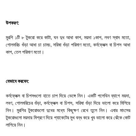
উপকরণ:
মুরগি ১টি ৮ টুকরো করে কাটা, ঘন দুধ আধা কাপ, ময়দা ১কাপ, লবণ স্বাদ মতো,
গোলমরিচ গুঁড়া আধা চা চামচ, সরিষা গুঁড়া পরিমাণ মতো, কর্নফ্লেক্স বা চিপস আধা
কাপ, তেল পরিমাণ মতো।
যেভাবে করবেন:
কর্নফ্লেক্স বা চিপসগুলো হাতে চাপ দিয়ে ভেঙ্গে নিন। একটি পলেথিন ব্যাগে ময়দা,
লবণ, গোলমরিচের গুঁড়া, কর্নফ্লেক্স বা চিপস, সরিষা গুঁড়া দিয়ে ভালো করে মিশিয়ে
নিন। মুরগির টুকরোগুলো দুধের মধ্যে কিছুক্ষণ রেখে তুলে নিন। এবার মাংসের
টুকরোগুলো ময়দার মিশ্রণে দিয়ে প্যাকেটের মুখ বন্ধ করে খুব ভালো করে ঝেঁকে কোট
লাগিয়ে নিন।