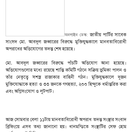
জাতীয় পার্টির সাবেক
অনলাইন ডেস্ক:
সাংসদ মো. আবদুল জব্বারের বিরুদ্ধে মুক্তিযুদ্ধকালে মানবতাবিরোধী
অপরাধের অভিযোগের তদন্ত শেষ হয়েছে।
মো. আবদুল জব্বারের বিরুদ্ধে পাঁচটি অভিযোগ আনা হয়েছে।
অভিযোগগুলোর মধ্যে রয়েছে শান্তি কমিটি গঠনে সক্রিয় ভূমিকা পালন ও
তাঁর নেতৃত্বে সশস্ত্র রাজাকার বাহিনী গঠন। মুক্তিযুদ্ধকালে দুজন
মুক্তিযোদ্ধাকে হত্যা ও ৩৩ জনকে গণহত্যা, ২০০ হিন্দুকে ধর্মান্তরিত করা
এবং অগ্নিসংযোগ ও লুটপাট।
আজ সোমবার বেলা ১১টায় মানবতাবিরোধী অপরাধ তদন্ত সংস্থার সংবাদ
ব্রিফিংয়ে এসব তথ্য জানানো হয়। ধানমন্ডিতে সংস্থাটির সেফ হোম