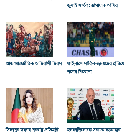
জুলাই সার্থক: জামায়াত আমির
আজ আন্তর্জাতিক আদিবাসী দিবস
ফাইনালে সাকিব-হৃদয়দের হারিয়ে
গলের শিরোপা
সিঙ্গাপুর সফরে পররাষ্ট্র প্রতিমন্ত্রী
ইনফান্তিনোকে সরাতে ষড়যন্ত্রের