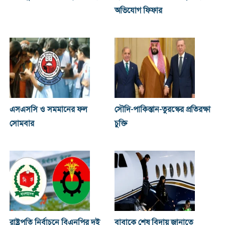
অভিযোগ ফিফার
এসএসসি ও সমমানের ফল
সৌদি-পাকিস্তান-তুরস্কের প্রতিরক্ষা
সোমবার
চুক্তি
রাষ্ট্রপতি নির্বাচনে বিএনপির দুই
বাবাকে শেষ বিদায় জানাতে