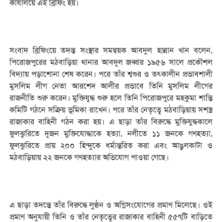
কার্যালয়ে এই ব্রিফিং হয়।
সংবাদ ব্রিফিংয়ে তদন্ত সংস্থার সমন্বয়ক আবদুল হান্নান খান বলেন,
পিরোজপুরের মঠবাড়িয়া থানার আবদুল জব্বার ১৯৫৬ সালে প্রকৌশল
বিদ্যায় পড়াশোনা শেষ করেন। পরে তাঁর শ্বশুর ও তত্কালীন প্রভাবশালী
মুসলিম লীগ নেতা আরশেদ আলীর প্রভাবে তিনি মুসলিম লীগের
রাজনীতি শুরু করেন। মুক্তিযুদ্ধ শুরু হলে তিনি পিরোজপুরে মহকুমা শান্তি
কমিটি গঠনে সক্রিয় ভূমিকা রাখেন। পরে তাঁর নেতৃত্বে মঠবাড়িয়ায় সশস্ত্র
রাজাকার বাহিনী গঠন করা হয়। এ ছাড়া তাঁর বিরুদ্ধে মুক্তিযুদ্ধকালে
ফুলঝুরিতে দুজন মুক্তিযোদ্ধাকে হত্যা, নলীতে ১১ জনকে গণহত্যা,
ফুলঝুরিতে প্রায় ২০০ হিন্দুকে ধর্মান্তরিত করা এবং আঙুলকাটা ও
মঠবাড়িয়ায় ২২ জনকে গণহত্যার অভিযোগ পাওয়া গেছে।
এ ছাড়া তদন্তে তাঁর বিরুদ্ধে লুণ্ঠন ও অগ্নিসংযোগের প্রমাণ মিলেছে। ওই
প্রমাণ অনুযায়ী তিনি ও তাঁর নেতৃত্বের রাজাকার বাহিনী ৫৫৭টি বাড়িতে