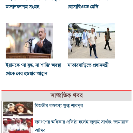
মনোনয়নপত্র সংগ্রহ
রোসারিওতে মেসি
ইরানকে ‘না যুদ্ধ, না শান্তি’ অবস্থা
মাতারবাড়িতে প্রধানমন্ত্রী
থেকে বের হওয়ার আহ্বান
সাম্প্রতিক খবর
রিজভীর বক্তব্যে ক্ষুব্ধ শাবনূর
জনগণের অধিকার প্রতিষ্ঠা হলেই জুলাই সার্থক: জামায়াত
আমির