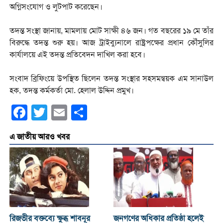
অগ্নিসংযোগ ও লুটপাট করেছেন।
তদন্ত সংস্থা জানায়, মামলায় মোট সাক্ষী ৪৬ জন। গত বছরের ১৯ মে তাঁর
বিরুদ্ধে তদন্ত শুরু হয়। আজ ট্রাইব্যুনালে রাষ্ট্রপক্ষের প্রধান কৌঁসুলির
কার্যালয়ে এই তদন্ত প্রতিবেদন দাখিল করা হবে।
সংবাদ ব্রিফিংয়ে উপস্থিত ছিলেন তদন্ত সংস্থার সহসমন্বয়ক এম সানাউল
হক, তদন্ত কর্মকর্তা মো. হেলাল উদ্দিন প্রমুখ।
Facebook
Twitter
Email
Share
এ জাতীয় আরও খবর
রিজভীর বক্তব্যে ক্ষুব্ধ শাবনূর
জনগণের অধিকার প্রতিষ্ঠা হলেই