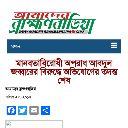
,
প্রচ্ছদ
মানবতাবিরোধী অপরাধ আবদুল
জব্বারের বিরুদ্ধে অভিযোগের তদন্ত
শেষ
আমাদের ব্রাহ্মণবাড়িয়া
এপ্রিল ২৮, ২০১৪
Facebook
Twitter
Email
Share