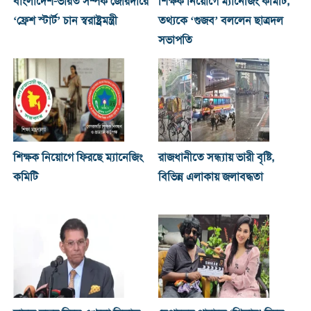
বাংলাদেশ-ভারত সম্পর্ক জোরদারে
শিক্ষক নিয়োগে ম্যানেজিং কমিটি,
‘ফ্রেশ স্টার্ট’ চান স্বরাষ্ট্রমন্ত্রী
তথ্যকে ‘গুজব’ বললেন ছাত্রদল
সভাপতি
শিক্ষক নিয়োগে ফিরছে ম্যানেজিং
রাজধানীতে সন্ধ্যায় ভারী বৃষ্টি,
কমিটি
বিভিন্ন এলাকায় জলাবদ্ধতা