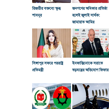
রিজভীর বক্তব্যে ক্ষুব্ধ
জনগণের অধিকার প্রতিষ্ঠা
শাবনূর
হলেই জুলাই সার্থক:
জামায়াত আমির
সিঙ্গাপুর সফরে পররাষ্ট্র
ইনফান্তিনোকে সরাতে
প্রতিমন্ত্রী
ষড়যন্ত্রের অভিযোগ ফিফার