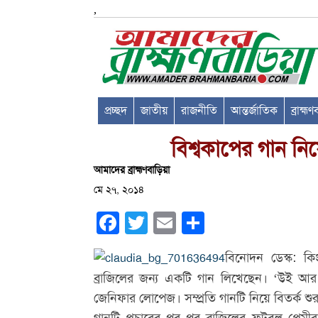
,
প্রচ্ছদ
জাতীয়
রাজনীতি
আন্তর্জাতিক
ব্রাহ্ম
বিশ্বকাপের গ‍ান ন
আমাদের ব্রাহ্মণবাড়িয়া
মে ২৭, ২০১৪
Facebook
Twitter
Email
Share
বিনোদন ডেস্ক: ক
ব্রাজিলের জন্য একটি গান লিখেছেন। ‘উই আ
জেনিফার লোপেজ। সম্প্রতি গানটি নিয়ে বিতর্ক শু