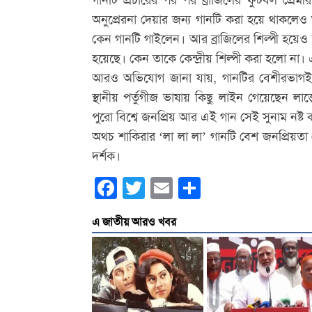
গানটি প্রচারের পর পর ব্রাজিলের ফুটবল প্রেম
অনুপ্রেরনা দেয়ার জন্য গানটি করা হয়ে থাকলে
কেন গানটি গাইলেন। আর ব্রাজিলের শিল্পী হয়েও ক্
হয়েছে। কেন তাকে কেন্দ্রীয় শিল্পী করা হলো না। 
আরও অভিযোগ জানা যায়, গানটির বেশীরভাগই ইং
স্থানীয় পর্তুগীজ ভাষায় কিছু লাইন গেয়েছেন লাত
পুরো বিশ্বে জনপ্রিয় আর এই গান সেই সুনাম নষ্ট
অথচ শাকিরার ‘লা লা লা’ গানটি বেশ জনপ্রিয়ত
দর্শক।
Facebook
Twitter
Email
Share
এ জাতীয় আরও খবর