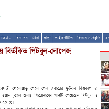
ণবাড়িয়া ↓
বিনোদন
খেলা
স্বাস্থ্য
লাইফস্টাইল
বিজ্ঞান ও প্রযুক্তি
অন্
িয়ে বির্তকিত পিটবুল-লোপেজ
িংবদন্তী খেলোয়াড় পেলে পেন এবারের ফুটবল বিশ্বকাপ এ
র ওয়ান (ওলে ওলা)’ শিরোনামের গানটি গেয়েছেন পিটবুল ও
রু হয়েছে।