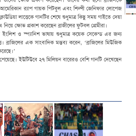
ীরা তাদের ক্ষোভ প্রকাশ করেছেন। তাদের কথা হলো ব্রাজিলকে
ও আমেরিকান র‌্যাপ গায়ক পিটবুল এবং শিল্পী জেনিফার লোপেজ
লাউডিয়া লাত্তেকে গানটির শেষে শুধুমাত্র কিছু সময় গাইতে দেয়া
এ নিয়ে ক্ষোভ প্রকাশ করেছেন ব্রাজীলের ফুটবল প্রেমীরা।
লিশ ও স্প্যানিশ ভাষায় শুধুমাত্র কয়েক সেকেন্ড এর জন্য
্তে। ব্রাজিলের এক সাংবাদিক মন্তব্য করেন, ‘ব্রাজিলের মিউজিক
 করেছে।’
া পেয়েছে। ইউটিউবে ২৭ মিলিয়ন বারেরও বেশি গানটি দেখেছেন