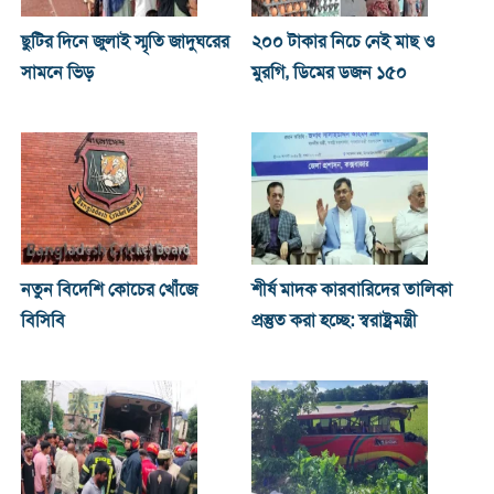
ছুটির দিনে জুলাই স্মৃতি জাদুঘরের
২০০ টাকার নিচে নেই মাছ ও
সামনে ভিড়
মুরগি, ডিমের ডজন ১৫০
নতুন বিদেশি কোচের খোঁজে
শীর্ষ মাদক কারবারিদের তালিকা
বিসিবি
প্রস্তুত করা হচ্ছে: স্বরাষ্ট্রমন্ত্রী