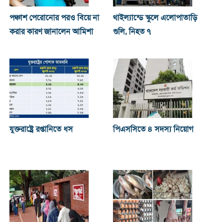
পঞ্চাশ পেরোনোর পরও বিয়ে না
থাইল্যান্ডে স্কুলে এলোপাতাড়ি
করার কারণ জানালেন আমিশা
গুলি, নিহত ৭
যুক্তরাষ্ট্রে রপ্তানিতে ধস
পিএসসিতে ৪ সদস্য নিয়োগ